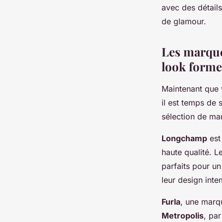
avec des détail
de glamour.
Les marque
look forme
Maintenant que 
il est temps de
sélection de ma
Longchamp
est
haute qualité. 
parfaits pour u
leur design inte
Furla
, une marqu
Metropolis
, pa