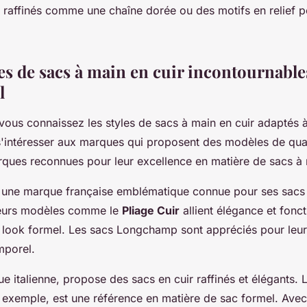
s raffinés comme une chaîne dorée ou des motifs en relief 
s de sacs à main en cuir incontournable
l
vous connaissez les styles de sacs à main en cuir adaptés à
 s'intéresser aux marques qui proposent des modèles de qual
rques reconnues pour leur excellence en matière de sacs à 
 une marque française emblématique connue pour ses sacs 
Leurs modèles comme le
Pliage Cuir
allient élégance et fonct
n look formel. Les sacs Longchamp sont appréciés pour leur 
mporel.
e italienne, propose des sacs en cuir raffinés et élégants.
r exemple, est une référence en matière de sac formel. Avec