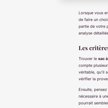
Lorsque vous e
de faire un choi
partie de votre
analyse détaillé
Les critère
Trouver le
sac à
compte plusieurs
véritable, qu'il
vérifier la prov
Ensuite, pensez
nécessaire à un
pourrait semble