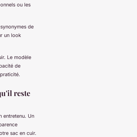
ionnels ou les
t synonymes de
r un look
ir. Le modèle
pacité de
praticité.
'il reste
n entretenu. Un
pparence
tre sac en cuir.