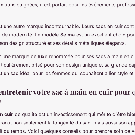
initions soignées, il est parfait pour les événements profess
t une autre marque incontournable. Leurs sacs en cuir son
et de modernité. Le modèle
Selma
est un excellent choix pou
son design structuré et ses détails métalliques élégants.
t une marque de luxe renommée pour ses sacs à main en cu
ticulièrement prisé pour son design unique et sa grande ca
 un sac idéal pour les femmes qui souhaitent allier style et 
tretenir votre sac à main en cuir pour qu
e
n cuir
de qualité est un investissement qui mérite d'être bie
arantit non seulement la longévité du sac, mais aussi son a
l du temps. Voici quelques conseils pour prendre soin de vo