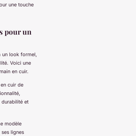
pour une touche
s pour un
 un look formel,
ité. Voici une
main en cuir.
en cuir de
ionnalité,
durabilité et
 Le modèle
 ses lignes