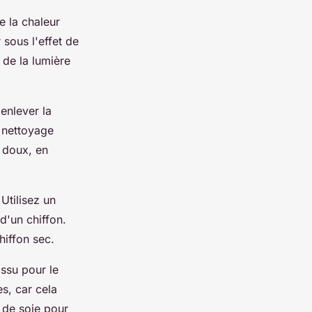
e la chaleur
 sous l'effet de
 de la lumière
enlever la
e nettoyage
 doux, en
Utilisez un
d'un chiffon.
hiffon sec.
issu pour le
s, car cela
r de soie pour