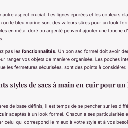
 autre aspect crucial. Les lignes épurées et les couleurs 
on ou le bleu marine sont des valeurs sûres pour un look form
es en métal doré ou argenté peuvent ajouter une touche d
s.
ez pas les
fonctionnalités
. Un bon sac formel doit avoir d
ur ranger vos objets de manière organisée. Les poches inte
que les fermetures sécurisées, sont des points à considérer.
nts styles de sacs à main en cuir pour un
tères de base définis, il est temps de se pencher sur les diff
cuir
adaptés à un look formel. Chacun a ses particularités e
r celui qui correspond le mieux à votre style et à vos besoi