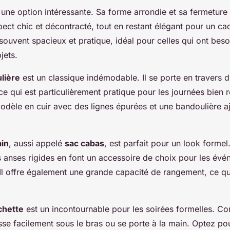
 une option intéressante. Sa forme arrondie et sa fermeture 
ect chic et décontracté, tout en restant élégant pour un ca
souvent spacieux et pratique, idéal pour celles qui ont bes
jets.
lière
est un classique indémodable. Il se porte en travers d
 ce qui est particulièrement pratique pour les journées bien 
odèle en cuir avec des lignes épurées et une bandoulière a
ain
, aussi appelé
sac cabas
, est parfait pour un look formel
es anses rigides en font un accessoire de choix pour les év
Il offre également une grande capacité de rangement, ce qui
chette
est un incontournable pour les soirées formelles. C
lisse facilement sous le bras ou se porte à la main. Optez p