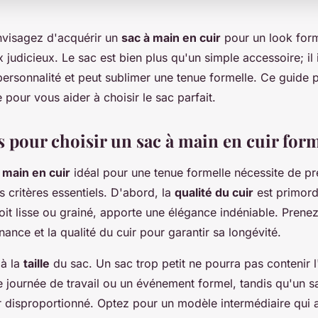
nvisagez d'acquérir un
sac à main en cuir
pour un look forme
x judicieux. Le sac est bien plus qu'un simple accessoire; il
 personnalité et peut sublimer une tenue formelle. Ce guide
e pour vous aider à choisir le sac parfait.
s pour choisir un sac à main en cuir for
 main en cuir
idéal pour une tenue formelle nécessite de p
 critères essentiels. D'abord, la
qualité du cuir
est primordi
 soit lisse ou grainé, apporte une élégance indéniable. Prene
enance et la qualité du cuir pour garantir sa longévité.
 à la
taille
du sac. Un sac trop petit ne pourra pas contenir l
e journée de travail ou un événement formel, tandis qu'un s
r disproportionné. Optez pour un modèle intermédiaire qui a