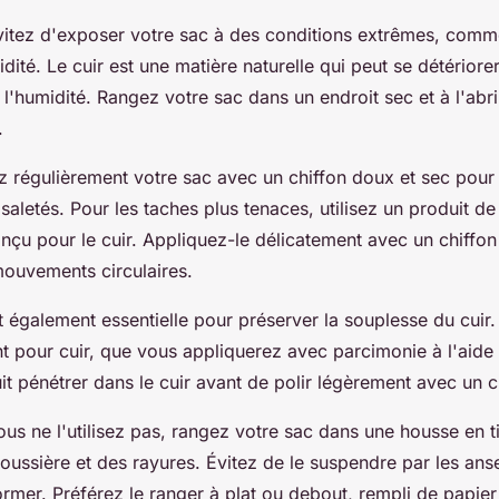
vitez d'exposer votre sac à des conditions extrêmes, comm
idité. Le cuir est une matière naturelle qui peut se détériorer
 l'humidité. Rangez votre sac dans un endroit sec et à l'abri
.
z régulièrement votre sac avec un chiffon doux et sec pour 
 saletés. Pour les taches plus tenaces, utilisez un produit d
nçu pour le cuir. Appliquez-le délicatement avec un chiffon
mouvements circulaires.
t également essentielle pour préserver la souplesse du cuir. 
t pour cuir, que vous appliquerez avec parcimonie à l'aide 
it pénétrer dans le cuir avant de polir légèrement avec un c
ous ne l'utilisez pas, rangez votre sac dans une housse en t
oussière et des rayures. Évitez de le suspendre par les anse
ormer. Préférez le ranger à plat ou debout, rempli de papie