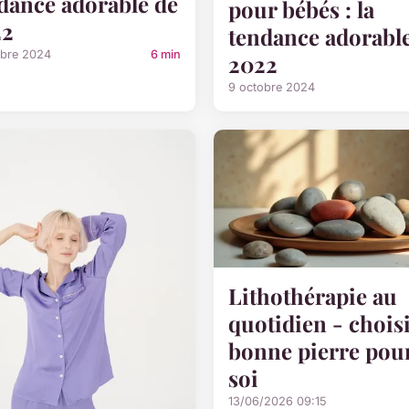
dance adorable de
pour bébés : la
22
tendance adorabl
obre 2024
6 min
2022
9 octobre 2024
Lithothérapie au
quotidien - choisi
bonne pierre pou
soi
13/06/2026 09:15