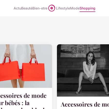
Actu
Beauté
Bien-etre
Lifestyle
Mode
Shopping
essoires de mode
r bébés : la
Accessoires de m