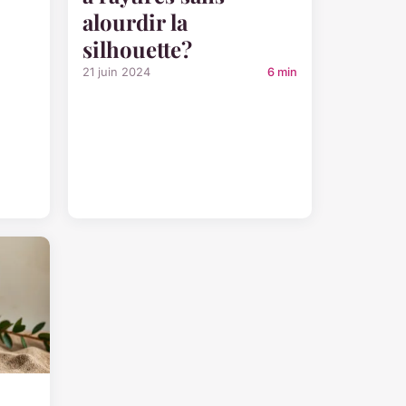
alourdir la
silhouette?
21 juin 2024
6 min