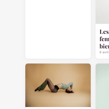
Les
fem
bie
6 avri