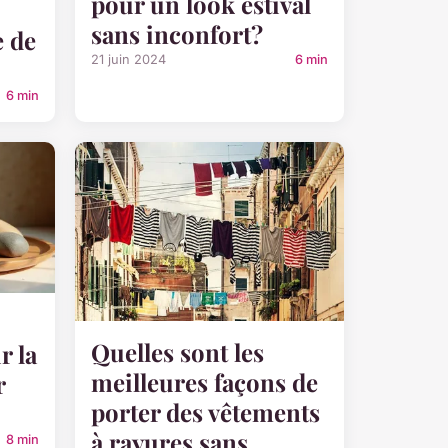
pour un look estival
sans inconfort?
e de
21 juin 2024
6 min
6 min
Quelles sont les
r la
meilleures façons de
r
porter des vêtements
à rayures sans
8 min