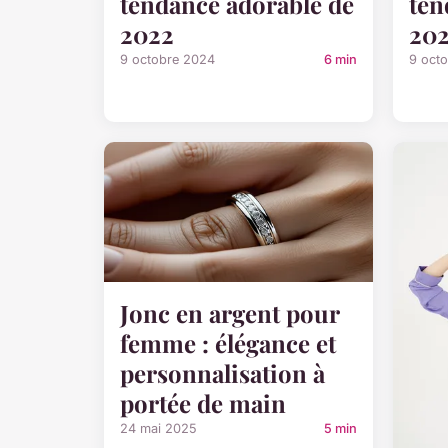
tendance adorable de
ten
2022
20
9 octobre 2024
6 min
9 oct
Jonc en argent pour
femme : élégance et
personnalisation à
portée de main
24 mai 2025
5 min