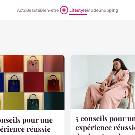
Actu
Beauté
Bien-etre
Lifestyle
Mode
Shopping
5 conseils pour u
onseils pour une
expérience réussi
érience réussie