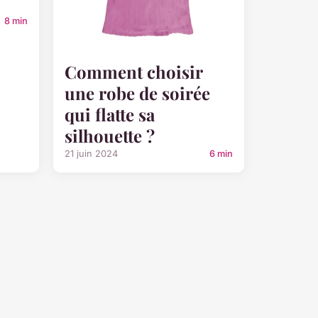
8 min
Comment choisir
une robe de soirée
qui flatte sa
silhouette ?
21 juin 2024
6 min