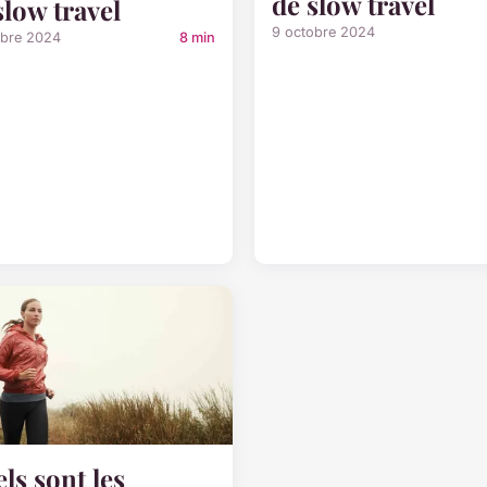
de slow travel
slow travel
9 octobre 2024
obre 2024
8 min
ls sont les