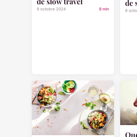
de slow travel
de 
9 octobre 2024
8 min
9 oct
Que