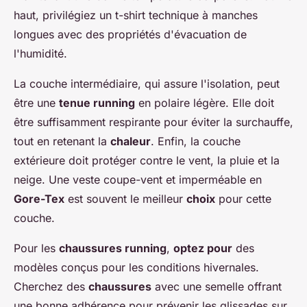
haut, privilégiez un t-shirt technique à manches
longues avec des propriétés d'évacuation de
l'humidité.
La couche intermédiaire, qui assure l'isolation, peut
être une
tenue running
en polaire légère. Elle doit
être suffisamment respirante pour éviter la surchauffe,
tout en retenant la
chaleur
. Enfin, la couche
extérieure doit protéger contre le vent, la pluie et la
neige. Une veste coupe-vent et imperméable en
Gore-Tex
est souvent le meilleur
choix
pour cette
couche.
Pour les
chaussures running
,
optez pour
des
modèles conçus pour les conditions hivernales.
Cherchez des
chaussures
avec une semelle offrant
une bonne adhérence pour prévenir les glissades sur