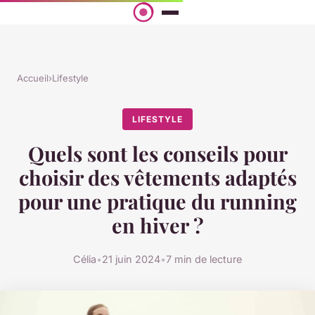
Accueil
›
Lifestyle
LIFESTYLE
Quels sont les conseils pour
choisir des vêtements adaptés
pour une pratique du running
en hiver ?
Célia
•
21 juin 2024
•
7 min de lecture