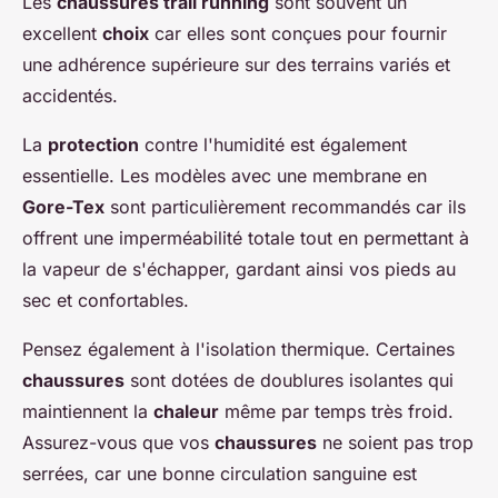
Les
chaussures trail running
sont souvent un
excellent
choix
car elles sont conçues pour fournir
une adhérence supérieure sur des terrains variés et
accidentés.
La
protection
contre l'humidité est également
essentielle. Les modèles avec une membrane en
Gore-Tex
sont particulièrement recommandés car ils
offrent une imperméabilité totale tout en permettant à
la vapeur de s'échapper, gardant ainsi vos pieds au
sec et confortables.
Pensez également à l'isolation thermique. Certaines
chaussures
sont dotées de doublures isolantes qui
maintiennent la
chaleur
même par temps très froid.
Assurez-vous que vos
chaussures
ne soient pas trop
serrées, car une bonne circulation sanguine est