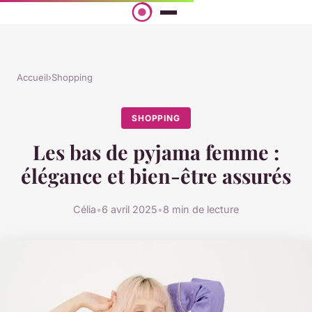
Accueil
›
Shopping
SHOPPING
Les bas de pyjama femme :
élégance et bien-être assurés
Célia
•
6 avril 2025
•
8 min de lecture