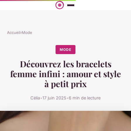
Accueil
›
Mode
MODE
Découvrez les bracelets
femme infini : amour et style
à petit prix
Célia
•
17 juin 2025
•
6 min de lecture