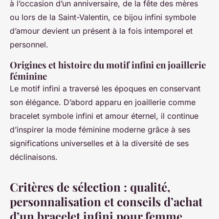
à l’occasion d’un anniversaire, de la fête des mères
ou lors de la Saint-Valentin, ce bijou infini symbole
d’amour devient un présent à la fois intemporel et
personnel.
Origines et histoire du motif infini en joaillerie
féminine
Le motif infini a traversé les époques en conservant
son élégance. D’abord apparu en joaillerie comme
bracelet symbole infini et amour éternel, il continue
d’inspirer la mode féminine moderne grâce à ses
significations universelles et à la diversité de ses
déclinaisons.
Critères de sélection : qualité,
personnalisation et conseils d’achat
d’un bracelet infini pour femme