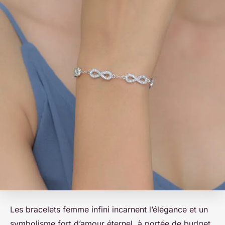
Les bracelets femme infini incarnent l’élégance et un
symbolisme fort d’amour éternel, à portée de budget.