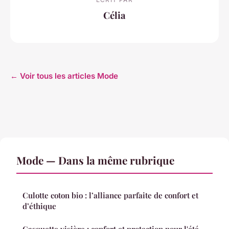
Célia
← Voir tous les articles Mode
Mode — Dans la même rubrique
Culotte coton bio : l’alliance parfaite de confort et
d’éthique
Casquette visière : confort et protection pour l'été