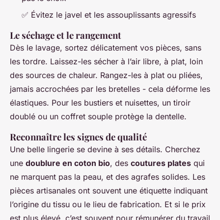
✅ Évitez le javel et les assouplissants agressifs
Le séchage et le rangement
Dès le lavage, sortez délicatement vos pièces, sans
les tordre. Laissez-les sécher à l’air libre, à plat, loin
des sources de chaleur. Rangez-les à plat ou pliées,
jamais accrochées par les bretelles - cela déforme les
élastiques. Pour les bustiers et nuisettes, un tiroir
doublé ou un coffret souple protège la dentelle.
Reconnaître les signes de qualité
Une belle lingerie se devine à ses détails. Cherchez
une
doublure en coton bio
, des
coutures plates
qui
ne marquent pas la peau, et des agrafes solides. Les
pièces artisanales ont souvent une étiquette indiquant
l’origine du tissu ou le lieu de fabrication. Et si le prix
est plus élevé, c’est souvent pour rémunérer du travail