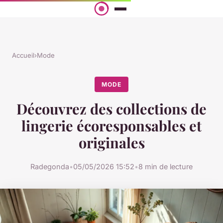
Accueil
›
Mode
MODE
Découvrez des collections de
lingerie écoresponsables et
originales
Radegonda
•
05/05/2026 15:52
•
8 min de lecture