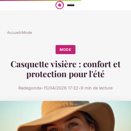
Accueil
›
Mode
MODE
Casquette visière : confort et
protection pour l'été
Radegonda
•
15/04/2026 17:32
•
9 min de lecture