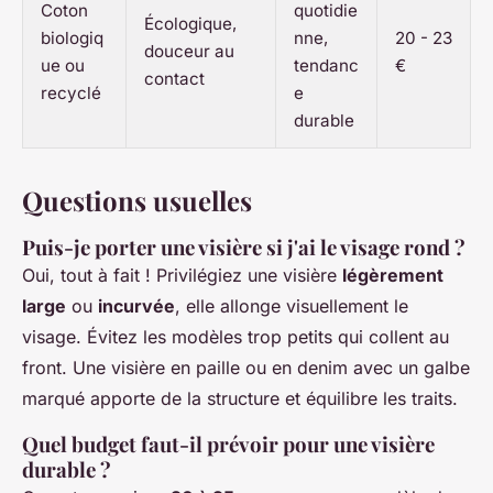
Coton
quotidie
Écologique,
biologiq
nne,
20 - 23
douceur au
ue ou
tendanc
€
contact
recyclé
e
durable
Questions usuelles
Puis-je porter une visière si j'ai le visage rond ?
Oui, tout à fait ! Privilégiez une visière
légèrement
large
ou
incurvée
, elle allonge visuellement le
visage. Évitez les modèles trop petits qui collent au
front. Une visière en paille ou en denim avec un galbe
marqué apporte de la structure et équilibre les traits.
Quel budget faut-il prévoir pour une visière
durable ?