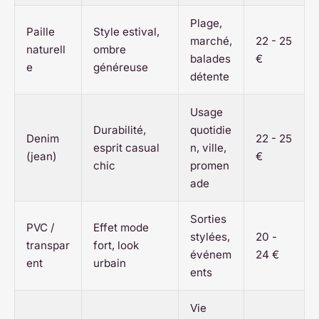
Plage,
Paille
Style estival,
marché,
22 - 25
naturell
ombre
balades
€
e
généreuse
détente
Usage
Durabilité,
quotidie
Denim
22 - 25
esprit casual
n, ville,
(jean)
€
chic
promen
ade
Sorties
PVC /
Effet mode
stylées,
20 -
transpar
fort, look
événem
24 €
ent
urbain
ents
Vie