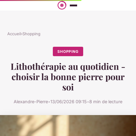
Accueil
›
Shopping
SHOPPING
Lithothérapie au quotidien -
choisir la bonne pierre pour
soi
Alexandre-Pierre
•
13/06/2026 09:15
•
8 min de lecture