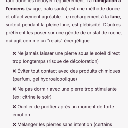
faut donc les nettoyer régulièrement. La
fumigation à
l’encens
(sauge, palo santo) est une méthode douce
et olfactivement agréable. Le rechargement à la
lune
,
surtout pendant la pleine lune, est plébiscité. D’autres
préfèrent les poser sur une géode de cristal de roche,
qui agit comme un "relais" énergétique.
❌ Ne jamais laisser une pierre sous le soleil direct
trop longtemps (risque de décoloration)
❌ Éviter tout contact avec des produits chimiques
(parfum, gel hydroalcoolique)
❌ Ne pas dormir avec une pierre trop stimulante
(ex: citrine le soir)
❌ Oublier de purifier après un moment de forte
émotion
❌ Mélanger les pierres sans intention (certains