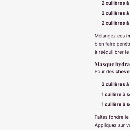
2 cuillères 
2 cuillères 
2 cuillères 
Mélangez ces
i
bien faire pénét
à rééquilibrer l
Masque hydrat
Pour des
cheveu
2 cuillères 
1 cuillère à 
1 cuillère à 
Faites fondre le
Appliquez sur 