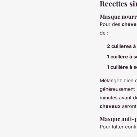
Recettes si
Masque nourri
Pour des
cheve
de :
2 cuillères 
1 cuillère à 
1 cuillère à 
Mélangez bien 
généreusement 
minutes avant de
cheveux
seront 
Masque anti-p
Pour lutter contr