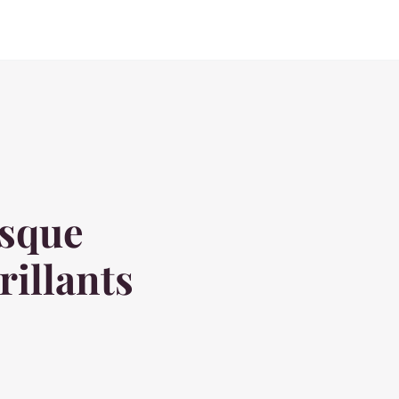
sque
rillants