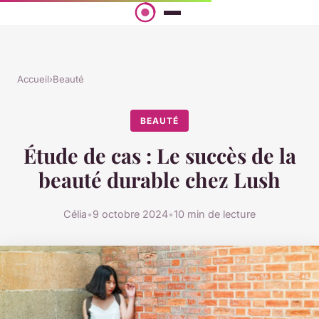
Accueil
›
Beauté
BEAUTÉ
Étude de cas : Le succès de la
beauté durable chez Lush
Célia
•
9 octobre 2024
•
10 min de lecture