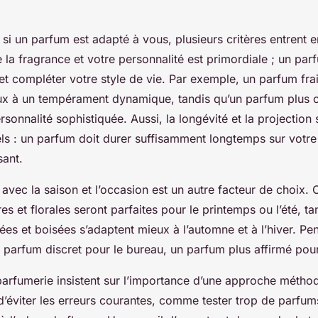
si un parfum est adapté à vous, plusieurs critères entrent 
 la fragrance et votre personnalité est primordiale ; un parf
et compléter votre style de vie. Par exemple, un parfum frai
x à un tempérament dynamique, tandis qu’un parfum plus c
rsonnalité sophistiquée. Aussi, la longévité et la projection
els : un parfum doit durer suffisamment longtemps sur votr
sant.
 avec la saison et l’occasion est un autre facteur de choix. 
es et florales seront parfaites pour le printemps ou l’été, t
es et boisées s’adaptent mieux à l’automne et à l’hiver. Pe
 parfum discret pour le bureau, un parfum plus affirmé pour
arfumerie insistent sur l’importance d’une approche méthod
éviter les erreurs courantes, comme tester trop de parfums