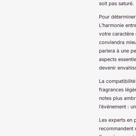
soit pas saturé.
Pour déterminer 
L’harmonie entre
votre caractère 
conviendra mieu
parlera à une pe
aspects essenti
devenir envahis
La compatibilité
fragrances légèr
notes plus ambré
l’événement : un
Les experts en p
recommandent d’