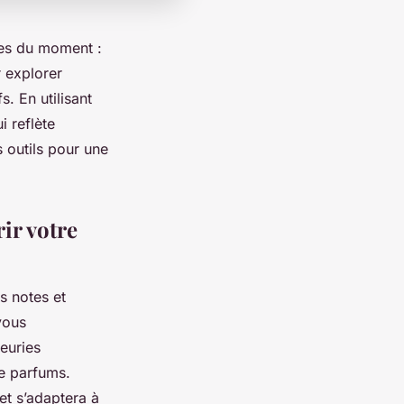
les du moment :
r explorer
s. En utilisant
i reflète
 outils pour une
ir votre
s notes et
vous
euries
de parfums.
et s’adaptera à