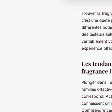
Trouver la frag
c’est une quête 
différentes notes
des testeurs aut
véritablement vo
expérience olfact
Les tendan
fragrance i
Plonger dans l'
familles olfacti
correspond. Act
connaissent un r
Comprendre ces 