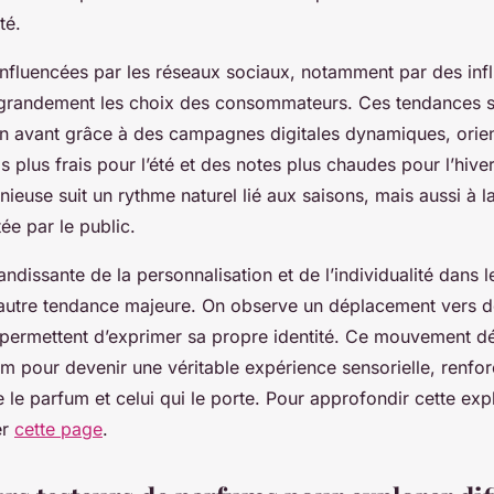
té.
influencées par les réseaux sociaux, notamment par des inf
grandement les choix des consommateurs. Ces tendances s
n avant grâce à des campagnes digitales dynamiques, orient
 plus frais pour l’été et des notes plus chaudes pour l’hiver
ieuse suit un rythme naturel lié aux saisons, mais aussi à
tée par le public.
ndissante de la personnalisation et de l’individualité dans l
autre tendance majeure. On observe un déplacement vers d
 permettent d’exprimer sa propre identité. Ce mouvement d
m pour devenir une véritable expérience sensorielle, renforç
 le parfum et celui qui le porte. Pour approfondir cette exp
er
cette page
.