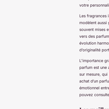
votre personnali
Les fragrances 
modèlent aussi 
souvent mises e
vers des parfums
évolution harmon
d’originalité por
L'importance gra
parfum est une 
sur mesure, qui
achat d’un parfu
émotionnel entre
pouvez consult