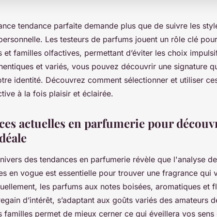
rance tendance parfaite demande plus que de suivre les sty
personnelle. Les testeurs de parfums jouent un rôle clé pou
 et familles olfactives, permettant d’éviter les choix impulsif
hentiques et variés, vous pouvez découvrir une signature qu
tre identité. Découvrez comment sélectionner et utiliser ces
ive à la fois plaisir et éclairée.
ces actuelles en parfumerie pour découvr
déale
univers des tendances en parfumerie révèle que l'analyse de
ves en vogue est essentielle pour trouver une fragrance qui 
uellement, les parfums aux notes boisées, aromatiques et fl
egain d’intérêt, s’adaptant aux goûts variés des amateurs 
familles permet de mieux cerner ce qui éveillera vos sens 