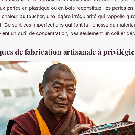
x perles en plastique ou en bois reconstitué, les perles en 
 chaleur au toucher, une légère irrégularité qui rappelle qu’e
t. Ce sont ces imperfections qui font la richesse du matéria
ient un outil de concentration, pas seulement un collier déco
ues de fabrication artisanale à privilégie