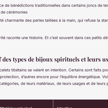
ce de bénédictions traditionnelles dans certains joncs de t
s de cérémonies
rité charmante des perles taillées à la main, qui refuse la st
ité raconte une histoire. Et c’est souvent dans ces petits d
des types de bijoux spirituels et leurs u
celets tibétains se valent en intention. Certains sont faits po
 protection, d’autres encore pour l’équilibre énergétique. Vo
catégories, de leurs matériaux, de leurs usages et de leurs