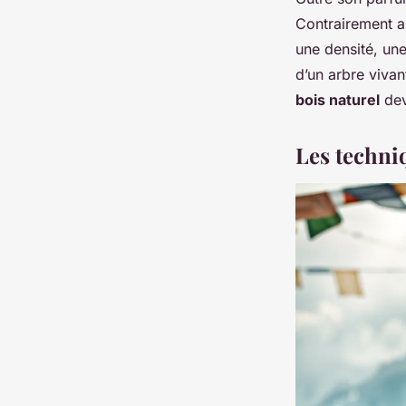
Contrairement au
une densité, une
d’un arbre vivan
bois naturel
dev
Les techniq