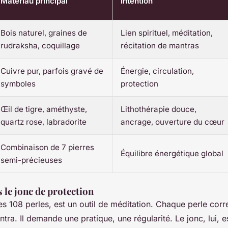
Matériau principal
Intention
Bois naturel, graines de
Lien spirituel, méditation,
rudraksha, coquillage
récitation de mantras
Cuivre pur, parfois gravé de
Énergie, circulation,
symboles
protection
Œil de tigre, améthyste,
Lithothérapie douce,
quartz rose, labradorite
ancrage, ouverture du cœur
Combinaison de 7 pierres
Équilibre énergétique global
semi-précieuses
 le jonc de protection
es 108 perles, est un outil de méditation. Chaque perle cor
ntra. Il demande une pratique, une régularité. Le jonc, lui, es