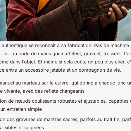
n authentique se reconnaît à sa fabrication. Pas de machine 
 Ici, on parle de mains qui martèlent, gravent, tressent. L’ar
 âme dans l’objet. Et même si cela coûte un peu plus cher, c’e
nce entre un accessoire jetable et un compagnon de vie.
 manuel au marteau sur le cuivre, qui donne à chaque jonc 
ce vivante, avec des reflets changeants
tion de nœuds coulissants robustes et ajustables, capables 
un entretien simple
on des gravures de mantras sacrés, parfois au trait fin, parfo
 lisibles et soignées