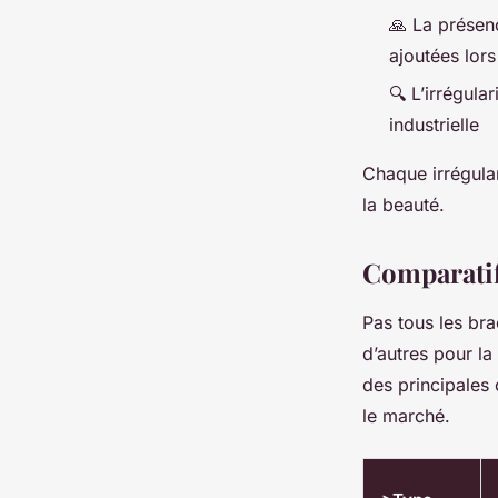
🙏 La présen
ajoutées lor
🔍 L’irrégula
industrielle
Chaque irrégular
la beauté.
Comparatif 
Pas tous les bra
d’autres pour la
des principales 
le marché.