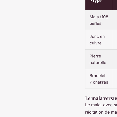
>Type
Mala (108
perles)
Jonc en
cuivre
Pierre
naturelle
Bracelet
7 chakras
Le mala versus
Le mala, avec s
récitation de ma