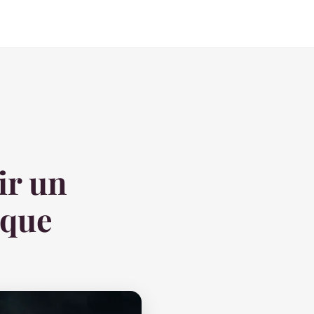
ir un
ique