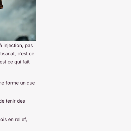
à injection, pas
tisanat, c’est ce
st ce qui fait
une forme unique
de tenir des
is en relief,