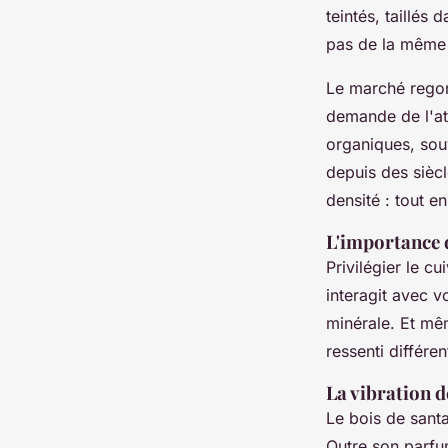
teintés, taillés
pas de la même
Le marché regor
demande de l'att
organiques, sou
depuis des siècl
densité : tout en
L'importance 
Privilégier le cu
interagit avec 
minérale. Et mêm
ressenti différen
La vibration d
Le bois de santa
Outre son parfum