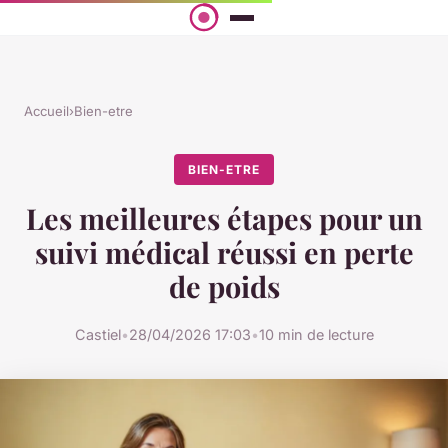
Accueil
›
Bien-etre
BIEN-ETRE
Les meilleures étapes pour un
suivi médical réussi en perte
de poids
Castiel
•
28/04/2026 17:03
•
10 min de lecture