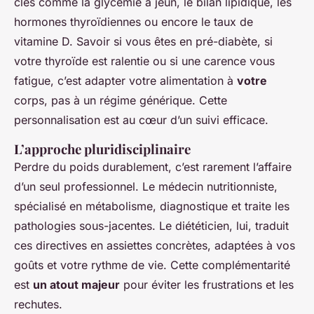
clés comme la glycémie à jeun, le bilan lipidique, les
hormones thyroïdiennes ou encore le taux de
vitamine D. Savoir si vous êtes en pré-diabète, si
votre thyroïde est ralentie ou si une carence vous
fatigue, c’est adapter votre alimentation à
votre
corps, pas à un régime générique. Cette
personnalisation est au cœur d’un suivi efficace.
L’approche pluridisciplinaire
Perdre du poids durablement, c’est rarement l’affaire
d’un seul professionnel. Le médecin nutritionniste,
spécialisé en métabolisme, diagnostique et traite les
pathologies sous-jacentes. Le diététicien, lui, traduit
ces directives en assiettes concrètes, adaptées à vos
goûts et votre rythme de vie. Cette complémentarité
est
un atout majeur
pour éviter les frustrations et les
rechutes.